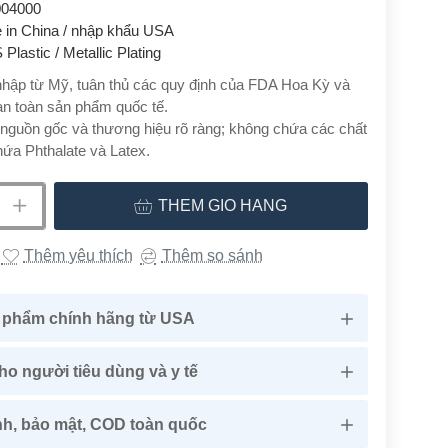
004000
 in China / nhập khẩu USA
Plastic / Metallic Plating
hập từ Mỹ, tuân thủ các quy định của FDA Hoa Kỳ và
an toàn sản phẩm quốc tế.
nguồn gốc và thương hiệu rõ ràng; không chứa các chất
hứa Phthalate và Latex.
THÊM GIỎ HÀNG
Thêm yêu thích
Thêm so sánh
 phẩm chính hãng từ USA
ho người tiêu dùng và y tế
h, bảo mật, COD toàn quốc