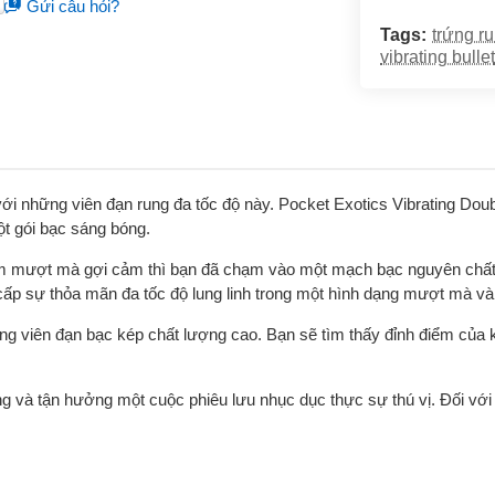
Gửi câu hỏi?
Tags:
trứng ru
vibrating bullet
với những viên đạn rung đa tốc độ này. Pocket Exotics Vibrating Dou
ột gói bạc sáng bóng.
ảm mượt mà gợi cảm thì bạn đã chạm vào một mạch bạc nguyên chất.
 cấp sự thỏa mãn đa tốc độ lung linh trong một hình dạng mượt mà và
g viên đạn bạc kép chất lượng cao. Bạn sẽ tìm thấy đỉnh điểm của 
 và tận hưởng một cuộc phiêu lưu nhục dục thực sự thú vị. Đối với 