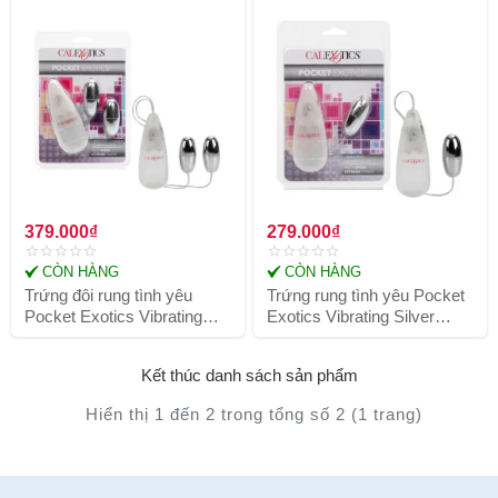
379.000₫
Best Amazon reviews
279.000₫
Best Amazon reviews
CÒN HÀNG
CÒN HÀNG
Trứng đôi rung tình yêu
Trứng rung tình yêu Pocket
Pocket Exotics Vibrating
Exotics Vibrating Silver
Double Silver Bullets
Bullet
Kết thúc danh sách sản phẩm
Hiển thị 1 đến 2 trong tổng số 2 (1 trang)