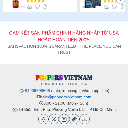
CAM KẾT SẢN PHẨM CHÍNH HÃNG NHẬP TỪ USA
HOẶC HOÀN TIỀN 200%
SATISFACTION 100% GUARANTEED - THE PLACE YOU CAN
TRUST
+84909698608
(zalo, imessage, whatsapp, line)
sale@poppers-vietnam.com
9:00 - 21:00 (Mon - Sun)
314 Điện Biên Phủ, Phường Vườn Lài, TP Hồ Chí Minh