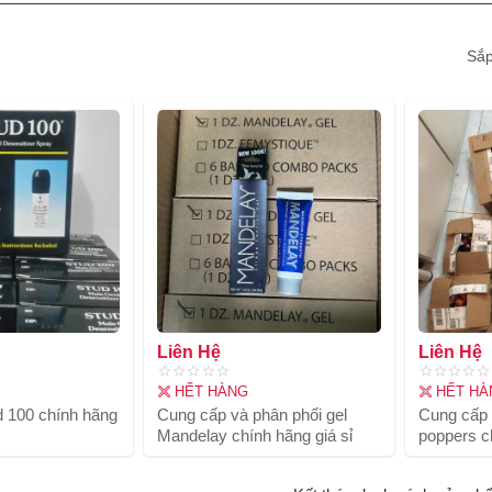
Sắp
Liên Hệ
Liên Hệ
HẾT HÀNG
HẾT HÀ
 100 chính hãng
Cung cấp và phân phối gel
Cung cấp 
Mandelay chính hãng giá sỉ
poppers c