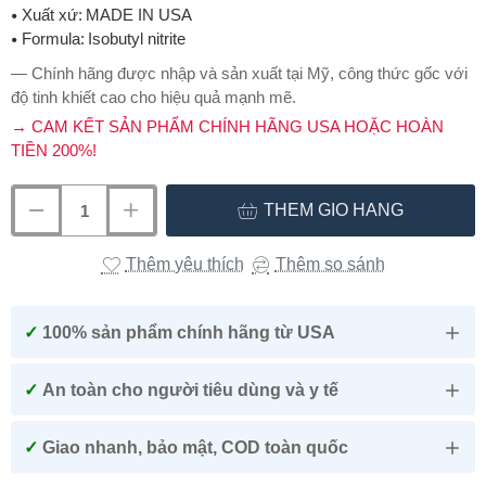
Xuất xứ:
MADE IN USA
Formula:
Isobutyl nitrite
— Chính hãng được nhập và sản xuất tại Mỹ, công thức gốc với
độ tinh khiết cao cho hiệu quả mạnh mẽ.
→ CAM KẾT SẢN PHẨM CHÍNH HÃNG USA HOẶC HOÀN
TIỀN 200%!
THÊM GIỎ HÀNG
Thêm yêu thích
Thêm so sánh
✓
100% sản phẩm chính hãng từ USA
✓
An toàn cho người tiêu dùng và y tế
✓
Giao nhanh, bảo mật, COD toàn quốc