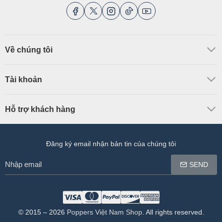
Về chúng tôi
Tài khoản
Hỗ trợ khách hàng
Đăng ký email nhận bản tin của chúng tôi
Nhập
SEND
email
© 2015 –
2026
Poppers Việt Nam Shop
. All rights reserved.