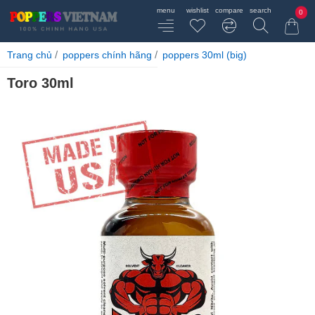
0
home
Trang chủ
poppers chính hãng
poppers 30ml (big)
Toro 30ml