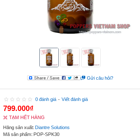
Gửi câu hỏi?
0 đánh giá
-
Viết đánh giá
799.000₫
TẠM HẾT HÀNG
Hãng sản xuất:
Diantre Solutions
Mã sản phẩm:
POP-SPK30