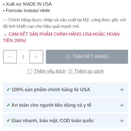
Xuất xứ:
MADE IN USA
Formula:
Isobutyl nitrite
— Chính hãng được nhập và sản xuất tại Mỹ, công thức gốc với
độ tinh khiết cao cho hiệu quả mạnh mẽ.
→ CAM KẾT SẢN PHẨM CHÍNH HÃNG USA HOẶC HOÀN
TIỀN 200%!
TẠM HẾT HÀNG
Thêm yêu thích
Thêm so sánh
✓
100% sản phẩm chính hãng từ USA
✓
An toàn cho người tiêu dùng và y tế
✓
Giao nhanh, bảo mật, COD toàn quốc