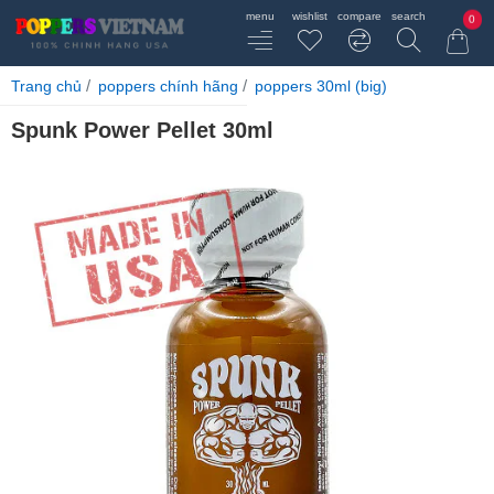
0
home
Trang chủ
poppers chính hãng
poppers 30ml (big)
Spunk Power Pellet 30ml