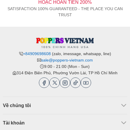
HOẶC HOÀN TIỀN 200%
SATISFACTION 100% GUARANTEED - THE PLACE YOU CAN
TRUST
+84909698608
(zalo, imessage, whatsapp, line)
sale@poppers-vietnam.com
9:00 - 21:00 (Mon - Sun)
314 Điện Biên Phủ, Phường Vườn Lài, TP Hồ Chí Minh
Về chúng tôi
Tài khoản