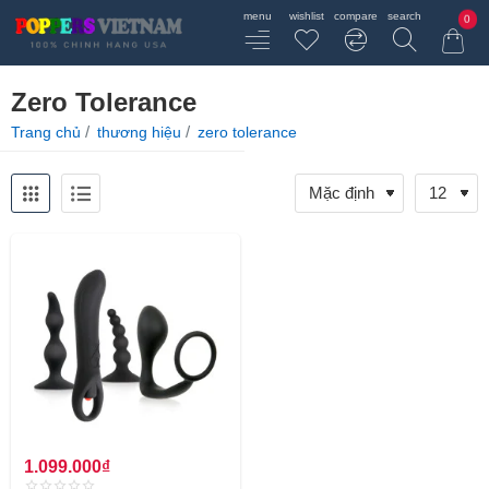
0
Zero Tolerance
home
Trang chủ
thương hiệu
zero tolerance
1.099.000₫