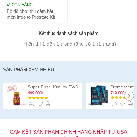
CÒN HÀNG
Bộ đồ chơi thủ dâm hậu
môn Intro to Prostate Kit
Kết thúc danh sách sản phẩm
Hiển thị 1 đến 1 trong tổng số 1 (1 trang)
SẢN PHẨM XEM NHIỀU
Super Rush 10ml by PWD
499.000₫
749.000₫
CAM KẾT SẢN PHẨM CHÍNH HÃNG NHẬP TỪ USA