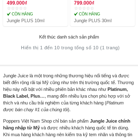
499.000₫
799.000₫
CÒN HÀNG
CÒN HÀNG
Jungle PLUS 10ml
Jungle PLUS 30ml
Kết thúc danh sách sản phẩm
Hiển thị 1 đến 10 trong tổng số 10 (1 trang)
Jungle Juice là một trong những thương hiệu nổi tiếng và được
biết đến rộng rãi tại Mỹ cũng như trên thị trường quốc tế. Thương
hiệu này nổi bật với nhiều phiên bản khác nhau như
Platinum,
Black Label, Plus…
, mang đến nhiều lựa chọn phù hợp với sở
thích và nhu cầu trải nghiệm của từng khách hàng (
Platinum
được bán chạy #1 của chúng tôi
).
Poppers Việt Nam Shop chỉ bán sản phẩm
Jungle Juice chính
hãng nhập từ Mỹ
và được nhiều khách hàng quốc tế tin dùng.
Khi mua hàng khách hàng nên kiểm tra kỹ tem nhãn và thông tin