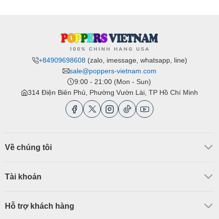
+84909698608
(zalo, imessage, whatsapp, line)
sale@poppers-vietnam.com
9:00 - 21:00 (Mon - Sun)
314 Điện Biên Phủ, Phường Vườn Lài, TP Hồ Chí Minh
Về chúng tôi
Tài khoản
Hỗ trợ khách hàng