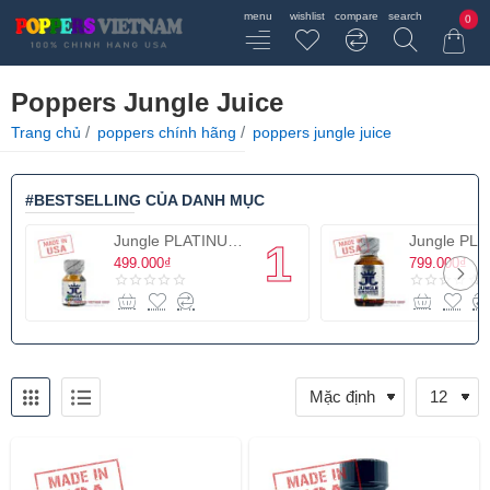
0
Poppers Jungle Juice
home
Trang chủ
poppers chính hãng
poppers jungle juice
#BESTSELLING CỦA DANH MỤC
Jungle PLATINUM 10ml
499.000₫
799.000₫