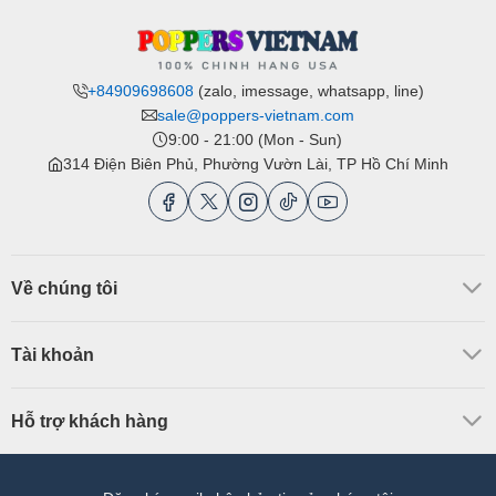
+84909698608
(zalo, imessage, whatsapp, line)
sale@poppers-vietnam.com
9:00 - 21:00 (Mon - Sun)
314 Điện Biên Phủ, Phường Vườn Lài, TP Hồ Chí Minh
Về chúng tôi
Tài khoản
Hỗ trợ khách hàng