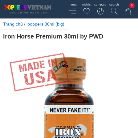
0
home
Trang chủ
poppers 30ml (big)
Iron Horse Premium 30ml by PWD