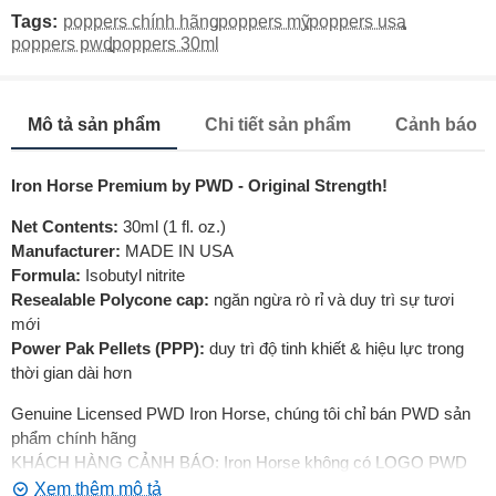
Tags:
poppers chính hãng
,
poppers mỹ
,
poppers usa
,
poppers pwd
,
poppers 30ml
Mô tả sản phẩm
Chi tiết sản phẩm
Cảnh báo
Iron Horse Premium by PWD - Original Strength!
Net Contents:
30ml (1 fl. oz.)
Manufacturer:
MADE IN USA
Formula:
Isobutyl nitrite
Resealable Polycone cap:
ngăn ngừa rò rỉ và duy trì sự tươi
mới
Power Pak Pellets (PPP):
duy trì độ tinh khiết & hiệu lực trong
thời gian dài hơn
Genuine Licensed PWD Iron Horse, chúng tôi chỉ bán PWD sản
phẩm chính hãng
KHÁCH HÀNG CẢNH BÁO: Iron Horse không có LOGO PWD
trên nắp là giả PWD Iron Horse