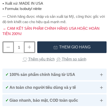
Xuất xứ:
MADE IN USA
Formula:
Isobutyl nitrite
— Chính hãng được nhập và sản xuất tại Mỹ, công thức gốc với
độ tinh khiết cao cho hiệu quả mạnh mẽ.
→ CAM KẾT SẢN PHẨM CHÍNH HÃNG USA HOẶC HOÀN
TIỀN 200%!
THÊM GIỎ HÀNG
Thêm yêu thích
Thêm so sánh
✓
100% sản phẩm chính hãng từ USA
✓
An toàn cho người tiêu dùng và y tế
✓
Giao nhanh, bảo mật, COD toàn quốc