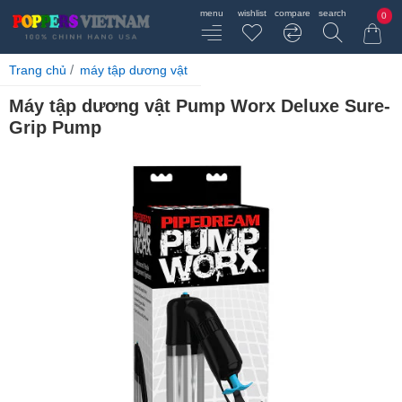
0
home
Trang chủ
máy tập dương vật
Máy tập dương vật Pump Worx Deluxe Sure-
Grip Pump