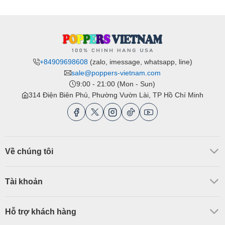
+84909698608
(zalo, imessage, whatsapp, line)
sale@poppers-vietnam.com
9:00 - 21:00 (Mon - Sun)
314 Điện Biên Phủ, Phường Vườn Lài, TP Hồ Chí Minh
Về chúng tôi
Tài khoản
Hỗ trợ khách hàng