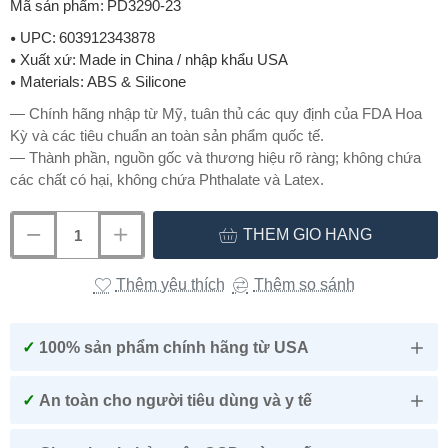
Mã sản phẩm:
PD3290-23
UPC:
603912343878
Xuất xứ:
Made in China / nhập khẩu USA
Materials:
ABS & Silicone
— Chính hãng nhập từ Mỹ, tuân thủ các quy định của FDA Hoa
Kỳ và các tiêu chuẩn an toàn sản phẩm quốc tế.
— Thành phần, nguồn gốc và thương hiệu rõ ràng; không chứa
các chất có hại, không chứa Phthalate và Latex.
THÊM GIỎ HÀNG
Thêm yêu thích
Thêm so sánh
✓
100% sản phẩm chính hãng từ USA
✓
An toàn cho người tiêu dùng và y tế