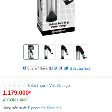
Gửi câu hỏi?
0 đánh giá
-
Viết đánh giá
1.179.000₫
CÒN HÀNG
Hãng sản xuất:
Pipedream Products