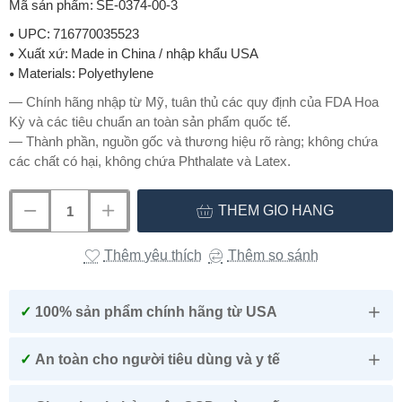
Mã sản phẩm:
SE-0374-00-3
UPC:
716770035523
Xuất xứ:
Made in China / nhập khẩu USA
Materials:
Polyethylene
— Chính hãng nhập từ Mỹ, tuân thủ các quy định của FDA Hoa
Kỳ và các tiêu chuẩn an toàn sản phẩm quốc tế.
— Thành phần, nguồn gốc và thương hiệu rõ ràng; không chứa
các chất có hại, không chứa Phthalate và Latex.
THÊM GIỎ HÀNG
Thêm yêu thích
Thêm so sánh
✓
100% sản phẩm chính hãng từ USA
✓
An toàn cho người tiêu dùng và y tế