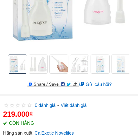
Gửi câu hỏi?
0 đánh giá
-
Viết đánh giá
219.000₫
CÒN HÀNG
Hãng sản xuất:
CalExotic Novelties