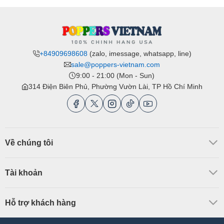
+84909698608
(zalo, imessage, whatsapp, line)
sale@poppers-vietnam.com
9:00 - 21:00 (Mon - Sun)
314 Điện Biên Phủ, Phường Vườn Lài, TP Hồ Chí Minh
Về chúng tôi
Tài khoản
Hỗ trợ khách hàng