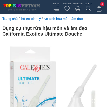
0
home
Trang chủ
hỗ trợ sinh lý
vệ sinh hậu môn, âm đạo
Dụng cụ thụt rửa hậu môn và âm đạo
California Exotics Ultimate Douche