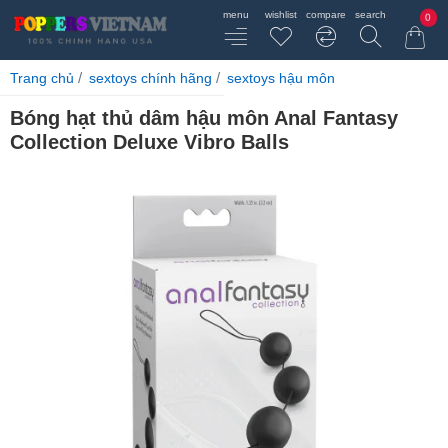
0
home
Trang chủ
sextoys chính hãng
sextoys hậu môn
Bóng hạt thủ dâm hậu môn Anal Fantasy
Collection Deluxe Vibro Balls