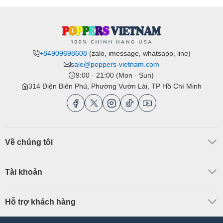
+84909698608
(zalo, imessage, whatsapp, line)
sale@poppers-vietnam.com
9:00 - 21:00 (Mon - Sun)
314 Điện Biên Phủ, Phường Vườn Lài, TP Hồ Chí Minh
Về chúng tôi
Tài khoản
Hỗ trợ khách hàng