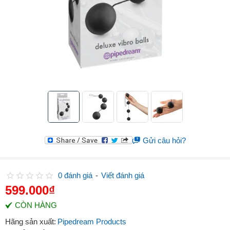
Gửi câu hỏi?
0 đánh giá
-
Viết đánh giá
599.000₫
CÒN HÀNG
Hãng sản xuất:
Pipedream Products