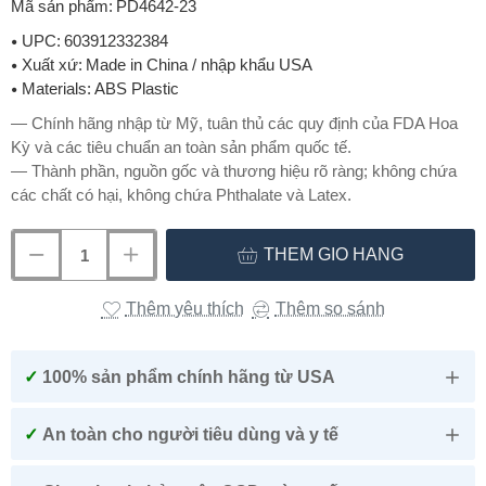
Mã sản phẩm:
PD4642-23
UPC:
603912332384
Xuất xứ:
Made in China / nhập khẩu USA
Materials:
ABS Plastic
— Chính hãng nhập từ Mỹ, tuân thủ các quy định của FDA Hoa
Kỳ và các tiêu chuẩn an toàn sản phẩm quốc tế.
— Thành phần, nguồn gốc và thương hiệu rõ ràng; không chứa
các chất có hại, không chứa Phthalate và Latex.
THÊM GIỎ HÀNG
Thêm yêu thích
Thêm so sánh
✓
100% sản phẩm chính hãng từ USA
✓
An toàn cho người tiêu dùng và y tế