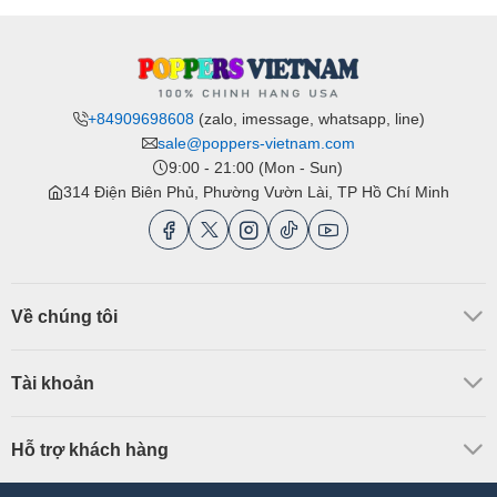
+84909698608
(zalo, imessage, whatsapp, line)
sale@poppers-vietnam.com
9:00 - 21:00 (Mon - Sun)
314 Điện Biên Phủ, Phường Vườn Lài, TP Hồ Chí Minh
Về chúng tôi
Tài khoản
Hỗ trợ khách hàng