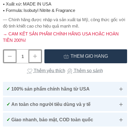
Xuất xứ:
MADE IN USA
Formula:
Isobutyl Nitrite & Fragrance
— Chính hãng được nhập và sản xuất tại Mỹ, công thức gốc với
độ tinh khiết cao cho hiệu quả mạnh mẽ.
→ CAM KẾT SẢN PHẨM CHÍNH HÃNG USA HOẶC HOÀN
TIỀN 200%!
THÊM GIỎ HÀNG
Thêm yêu thích
Thêm so sánh
✓
100% sản phẩm chính hãng từ USA
✓
An toàn cho người tiêu dùng và y tế
✓
Giao nhanh, bảo mật, COD toàn quốc