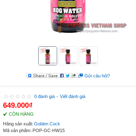
Gửi câu hỏi?
0 đánh giá
-
Viết đánh giá
649.000₫
CÒN HÀNG
Hãng sản xuất:
Golden Cock
Mã sản phẩm:
POP-GC-HW15