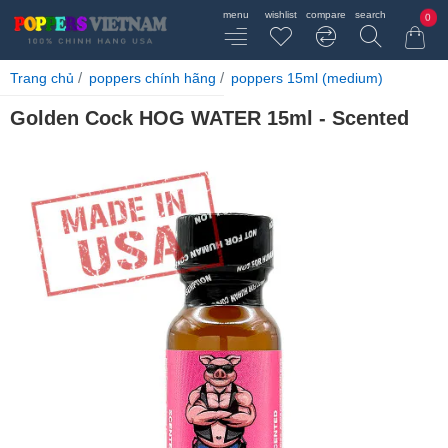
0
home
Trang chủ
poppers chính hãng
poppers 15ml (medium)
Golden Cock HOG WATER 15ml - Scented