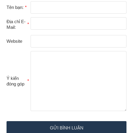
Tên bạn:
Địa chỉ E-
Mail:
Website
Ý kiến
đóng góp
GỬI BÌNH LUẬN