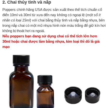
2. Chai thủy tinh và nắp
Poppers chính hãng USA được sản xuất theo thể tích chuẩn cổ
điển 10ml và 30ml từ xưa đến nay không có ngoại lệ (
một số ít
nhãn có loại 15ml
) với chai bằng thủy tinh và nắp bằng nhựa, bên
trong nắp chai có một mũ nhựa hình nón màu trắng để giữ kín hơi
không bị thoát hơi ra ngoài.
Nếu poppers bạn đang sử dụng chai có thể tích lớn hơn
30ml hoặc chai được làm bằng nhựa, kim loại thì đó là giả
mạo