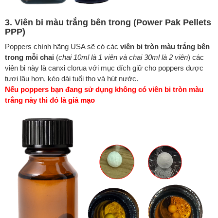
3. Viên bi màu trắng bên trong (Power Pak Pellets
PPP)
Poppers chính hãng USA sẽ có các
viên bi tròn màu trắng bên
trong mỗi chai
(
chai 10ml là 1 viên và chai 30ml là 2 viên
) các
viên bi này là canxi clorua với mục đích giữ cho poppers được
tươi lâu hơn, kéo dài tuổi thọ và hút nước.
Nếu poppers bạn đang sử dụng không có viên bi tròn màu
trắng này thì đó là giả mạo