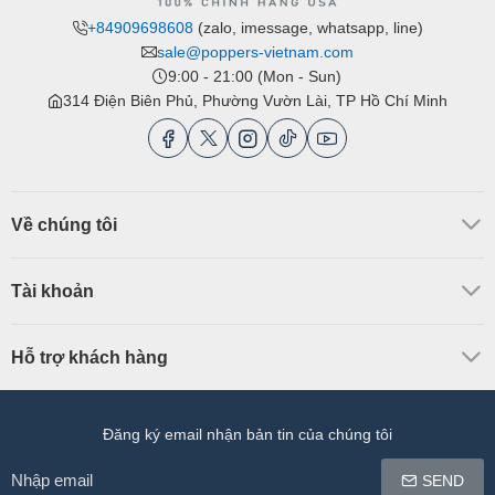
+84909698608
(zalo, imessage, whatsapp, line)
sale@poppers-vietnam.com
9:00 - 21:00 (Mon - Sun)
314 Điện Biên Phủ, Phường Vườn Lài, TP Hồ Chí Minh
Về chúng tôi
Tài khoản
Hỗ trợ khách hàng
Đăng ký email nhận bản tin của chúng tôi
Nhập
SEND
email