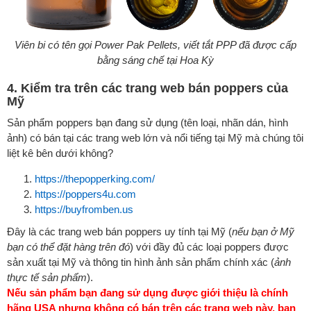
Viên bi có tên gọi Power Pak Pellets, viết tắt PPP đã được cấp
bằng sáng chế tại Hoa Kỳ
4. Kiểm tra trên các trang web bán poppers của
Mỹ
Sản phẩm poppers bạn đang sử dụng (tên loại, nhãn dán, hình
ảnh) có bán tại các trang web lớn và nổi tiếng tại Mỹ mà chúng tôi
liệt kê bên dưới không?
https://thepopperking.com/
https://poppers4u.com
https://buyfromben.us
Đây là các trang web bán poppers uy tính tại Mỹ (
nếu bạn ở Mỹ
bạn có thể đặt hàng trên đó
) với đầy đủ các loại poppers được
sản xuất tại Mỹ và thông tin hình ảnh sản phẩm chính xác (
ảnh
thực tế sản phẩm
).
Nếu sản phẩm bạn đang sử dụng được giới thiệu là chính
hãng USA nhưng không có bán trên các trang web này, bạn