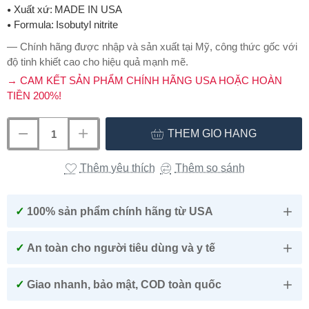
Xuất xứ:
MADE IN USA
Formula:
Isobutyl nitrite
— Chính hãng được nhập và sản xuất tại Mỹ, công thức gốc với
độ tinh khiết cao cho hiệu quả mạnh mẽ.
→ CAM KẾT SẢN PHẨM CHÍNH HÃNG USA HOẶC HOÀN
TIỀN 200%!
THÊM GIỎ HÀNG
Thêm yêu thích
Thêm so sánh
✓
100% sản phẩm chính hãng từ USA
✓
An toàn cho người tiêu dùng và y tế
✓
Giao nhanh, bảo mật, COD toàn quốc