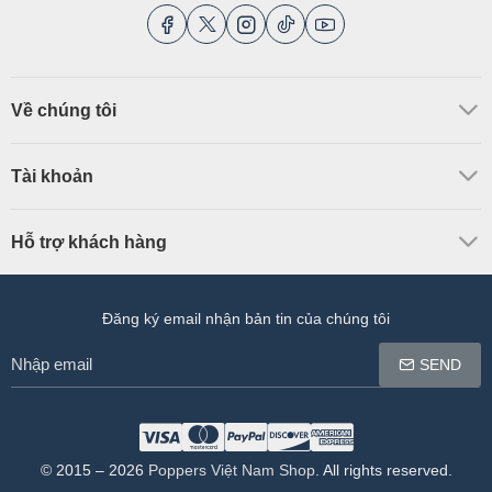
Về chúng tôi
Tài khoản
Hỗ trợ khách hàng
Đăng ký email nhận bản tin của chúng tôi
Nhập
SEND
email
© 2015 –
2026
Poppers Việt Nam Shop
. All rights reserved.