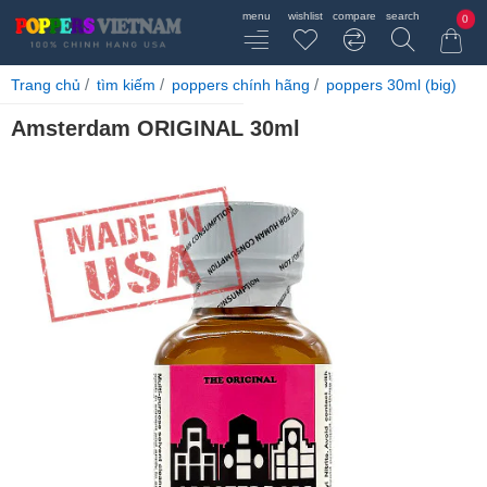
0
home
Trang chủ
tìm kiếm
poppers chính hãng
poppers 30ml (big)
Amsterdam ORIGINAL 30ml